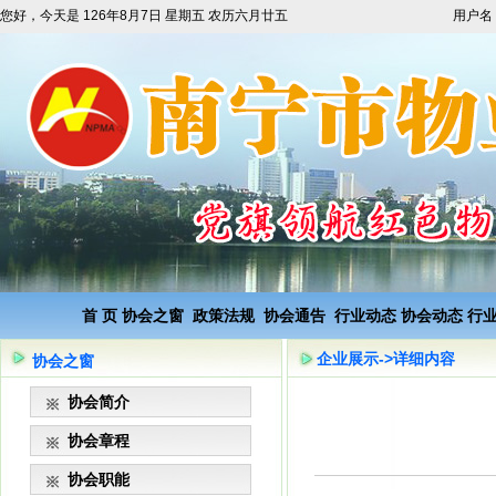
您好，今天是
126年8月7日 星期五 农历六月廿五
用户名
首 页
协会之窗
政策法规
协会通告
行业动态
协会动态
行
企业展示->详细内容
协会之窗
协会简介
协会章程
协会职能