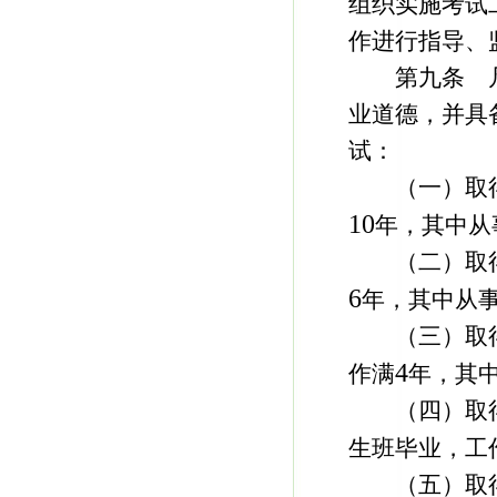
组织实施考试
作进行指导、
第九条 凡
业道德，并具
试：
（一）取得
10
年，其中从
（二）取得
6
年，其中从
（三）取得
4
作满
年，其
（四）取得
生班毕业，工
（五）取得