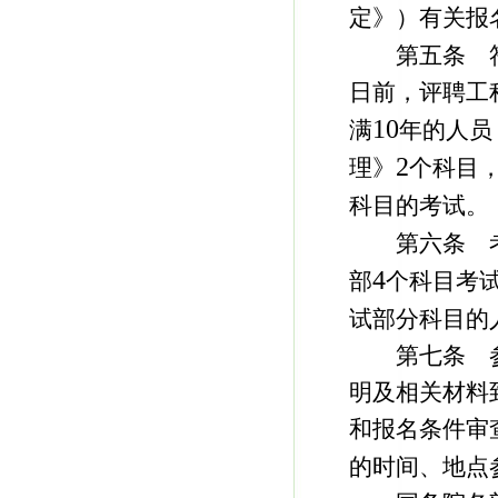
定》）有关报
第五条 符
日前，评聘工
10
满
年的人员
2
理》
个科目
科目的考试。
第六条 考
4
部
个科目考
试部分科目的
第七条 参
明及相关材料
和报名条件审
的时间、地点