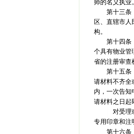
师的名义执业
第十三条 
区、直辖市人
构。
第十四条 
个具有物业管
省的注册审查
第十五条 
请材料不齐全
内，一次告知
请材料之日起
对受理或者
专用印章和注
第十六条 