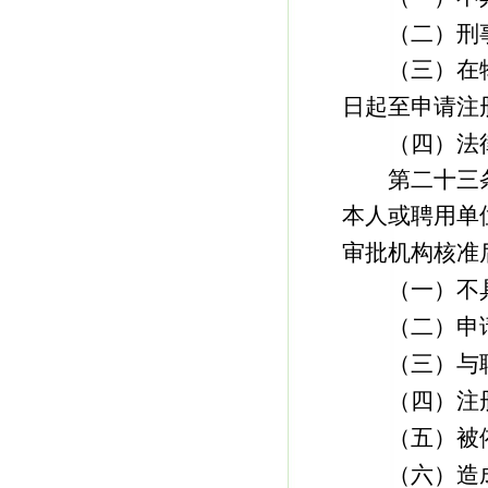
（二）刑事
（三）在物
日起至申请注
（四）法律
第二十三条
本人或聘用单
审批机构核准
（一）不具
（二）申请
（三）与聘
（四）注册
（五）被依
（六）造成