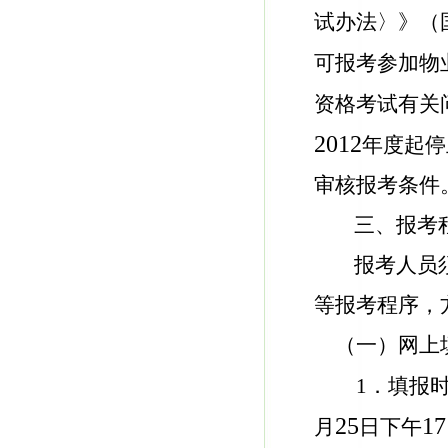
试办法〉》（
可报考参加物
资格考试有关
2012
年度起停
审核报考条件
三、报考
报考人员
等报考程序，
（一）网上
1．填报
25
17
月
日下午