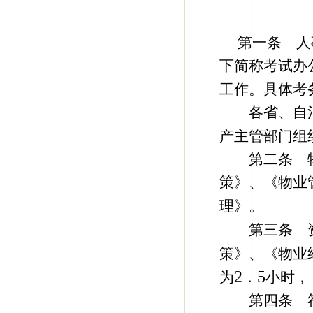
第一条 人事
下简称考试办
工作。具体考
各省、自治
产主管部门组
第二条 物
策》、《物业
理》。
第三条 资
策》、《物业
2
5
为
．
小时，
第四条 符