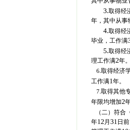
其中从事物业
3.
取得经
年，其中从事
4.
取得经
毕业，工作满
5.
取得经
2
理工作满
年
6.取得经
1
工作满
年。
7.取得其
2
年限均增加
（二）符合
12
31
年
月
日前