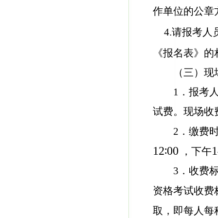
作单位的公章
4.请报考
《报名表》的
（三）现
1．报考
试费。现场收
2．缴费
12
00
1
∶
，下午
3．收费
资格考试收费
取，即每人每