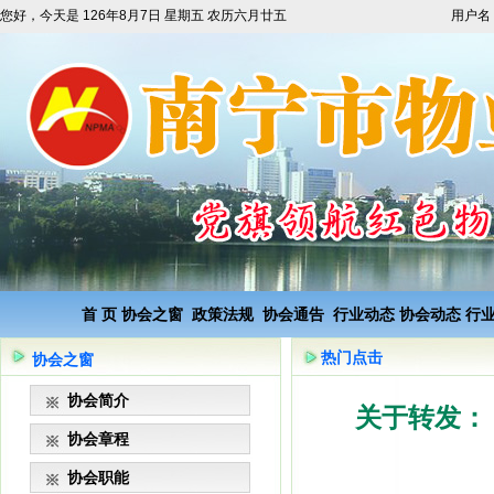
您好，今天是
126年8月7日 星期五 农历六月廿五
用户名
首 页
协会之窗
政策法规
协会通告
行业动态
协会动态
行
热门点击
协会之窗
协会简介
关于转发：
协会章程
协会职能