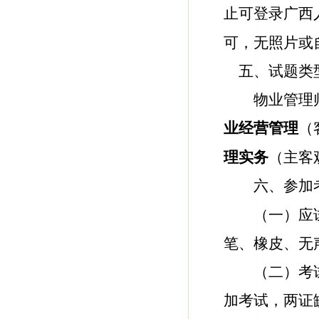
止可
登录
广西
可，无照片或
五、试题类
物业管理
业经营管理
（
理实务
（主客
六、参加
（一）应
笔、橡皮、无
（
二
）考
加考试，两证