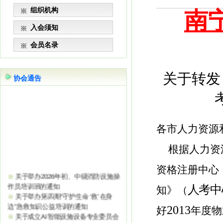
组织机构
南
入会须知
会员名录
关于转发
协会通告
各市人力资源
根据人力资
关于举办2026年初、中级消防设施操
资格注册中心
作员培训班的通知
关于举办第四期“守护生命 ‘救’在身
人考中
知》（
边”急救知识公益培训的通知
关于成立AI智能设施设备专业委员会
2013
好
年度物
的通知