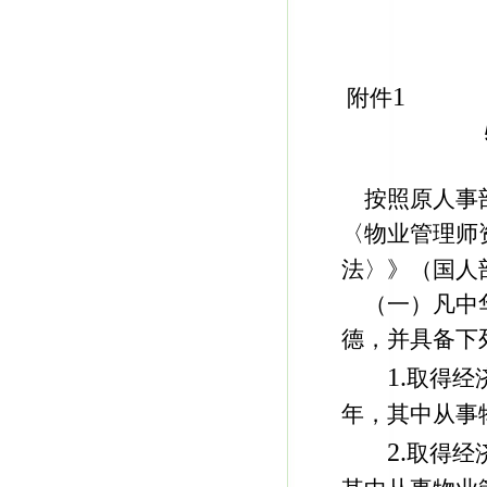
1
附件
按照原人事
〈物业管理师
法〉》（国人
（一）凡中
德，并具备下
1.
取得经
年，其中从事
2.
取得经