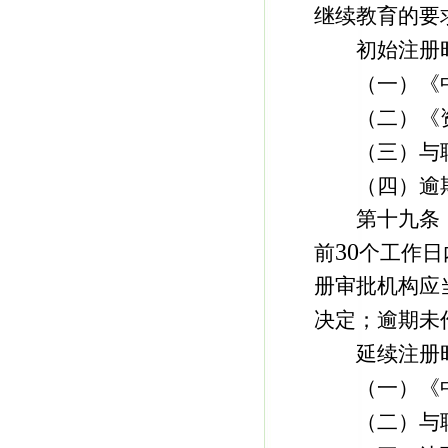
继续教育的要
初始注册时
（一）《中
（二）《资
（三）与聘
（四）逾期
第十九条 
30
前
个工作日
册审批机构应
决定；逾期未
延续注册时
（一）《中
（二）与聘