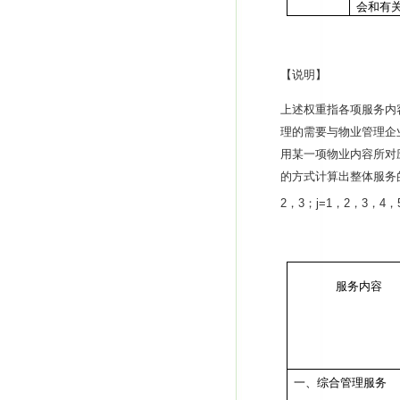
会和有
【
说明
】
上述权重指各项服务内
理的需要与物业管理企
用某一项物业内容所对
的方式计算出整体服务
2
，
3
；
j=1
，
2
，
3
，
4
，
服务内容
一、综合管理服务