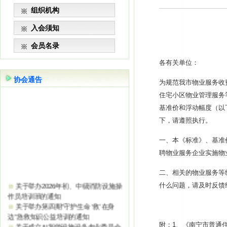
组织机构
入会须知
会员名录
各有关单位：
协会通告
为规范我市物业服务收
住宅小区物业管理服务
基准价和浮动幅度（以
下，请遵照执行。
一、本《标准》、基准
聘物业服务企业实施物
二、相关的物业服务等
关于举办2026年初、中级消防设施操
作员培训班的通知
什么问题，请及时反馈
关于举办第四期“守护生命 ‘救’在身
边”急救知识公益培训的通知
关于成立AI智能设施设备专业委员会
附；
1
、《南宁市普通
的通知