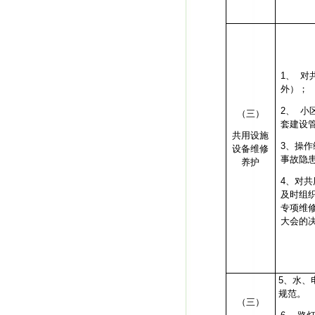
1、
对
外）；
2、
小
（三）
套建设
共用设施
3
、操作
设备维修
事故隐
养护
4
、对共
及时组
专项维
大会的
5
、水、
规范。
（三）