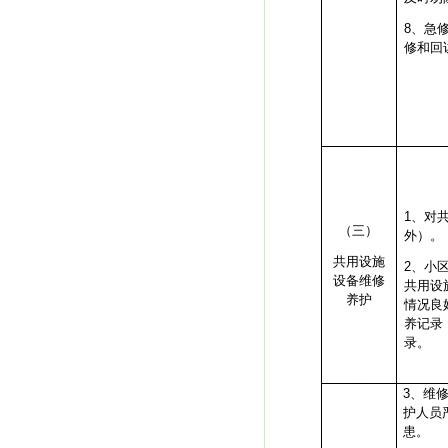
8
、急
修和回
1
、对
（三）
外）。
共用设施
2
、小
设备维修
共用设
养护
情况良
养记录
录。
3
、维
护人员
患。