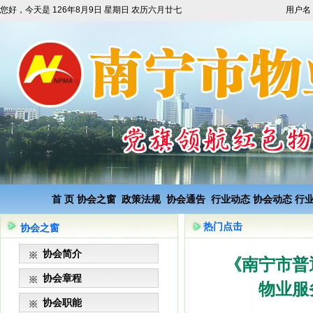
您好，今天是
126年8月9日 星期日 农历六月廿七
用户名
首 页
协会之窗
政策法规
协会通告
行业动态
协会动态
行
热门点击
协会之窗
协会简介
《南宁市普
协会章程
物业服
协会职能