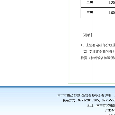
二级
1.20
三级
1.00
【
说明
】
1
、上述有电梯部分物
（
2
）专业维保商的每
检费（特种设备检验所
南宁市物业管理行业协会 版权所有 声明
联系方式：0771-2845365、0771-553
地址：南宁市滨湖路4
广西创