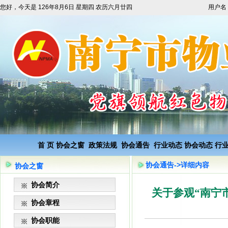
您好，今天是
126年8月6日 星期四 农历六月廿四
用户名
首 页
协会之窗
政策法规
协会通告
行业动态
协会动态
行
协会通告->详细内容
协会之窗
协会简介
关于参观“南宁
协会章程
协会职能