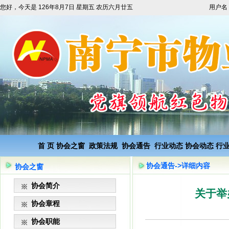
您好，今天是
126年8月7日 星期五 农历六月廿五
用户名
首 页
协会之窗
政策法规
协会通告
行业动态
协会动态
行
协会通告->详细内容
协会之窗
协会简介
关于举
协会章程
协会职能