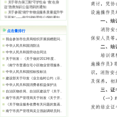
边”急救知识公益培训的通知
关于参观“南宁市物业服务质量提升学
习基地”——南宁绿地璞悦公馆的通知
关于举办2026年初、中级消防设施操
作员
关于参观“南宁市物业服务质量提升学
点击量排行
习基地”——南宁中国太平金融大厦的通
知
我会参加市住房局组织开展捐赠慰问..
关于举办“巧用心理学 让沟通更简单高
中华人民共和国消防法
效”公益培训的通知
中华人民共和国劳动合同法
关于转发：《关于做好2013年度..
《南宁市普通住宅小区物业管理服务..
中华人民共和国招标投标法
建设部关于印发《业主临时公约（示..
中华人民共和国消费者权益保护法
自治区物价局、自治区建设厅《关于..
南宁市房产管理局关于转发《关于开..
《关于物业服务收费有关问题的复函..
南宁市房产管理局吴立强副调研员到..