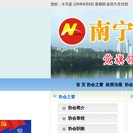
您好，今天是
126年8月6日 星期四 农历六月廿四
首 页
协会之窗
政策法规
协会
协会之窗
协会简介
协会章程
协会职能