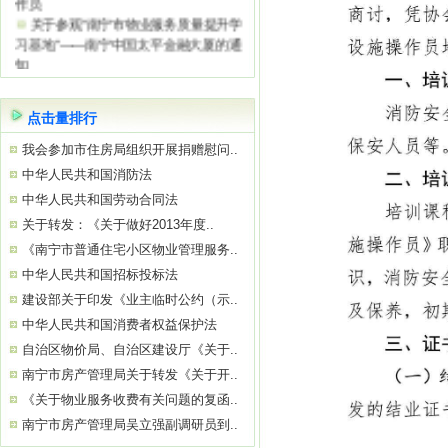
关于参观“南宁市物业服务质量提升学
习基地”——南宁中国太平金融大厦的通
知
关于举办“巧用心理学 让沟通更简单高
效”公益培训的通知
点击量排行
我会参加市住房局组织开展捐赠慰问..
中华人民共和国消防法
中华人民共和国劳动合同法
关于转发：《关于做好2013年度..
《南宁市普通住宅小区物业管理服务..
中华人民共和国招标投标法
建设部关于印发《业主临时公约（示..
中华人民共和国消费者权益保护法
自治区物价局、自治区建设厅《关于..
南宁市房产管理局关于转发《关于开..
《关于物业服务收费有关问题的复函..
南宁市房产管理局吴立强副调研员到..