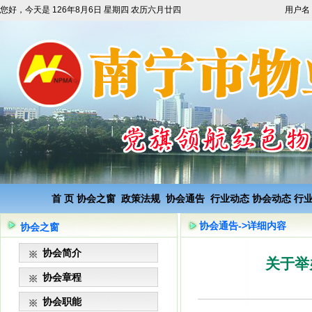
您好，今天是
126年8月6日 星期四 农历六月廿四
用户名
首 页
协会之窗
政策法规
协会通告
行业动态
协会动态
行
协会通告->详细内容
协会之窗
协会简介
关于举
协会章程
协会职能