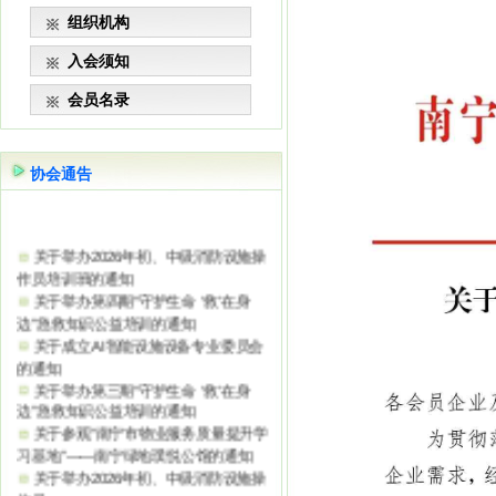
组织机构
入会须知
会员名录
协会通告
关于举办2026年初、中级消防设施操
作员培训班的通知
关于举办第四期“守护生命 ‘救’在身
边”急救知识公益培训的通知
关于成立AI智能设施设备专业委员会
的通知
关于举办第三期“守护生命 ‘救’在身
边”急救知识公益培训的通知
关于参观“南宁市物业服务质量提升学
习基地”——南宁绿地璞悦公馆的通知
关于举办2026年初、中级消防设施操
作员